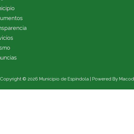
icipio
umentos
nsparencia
vicios
ismo
uncias
Copyright © 2026 Municipio de Espíndola | Powered By Macod