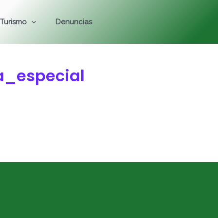
Turismo
Denuncias
_especial