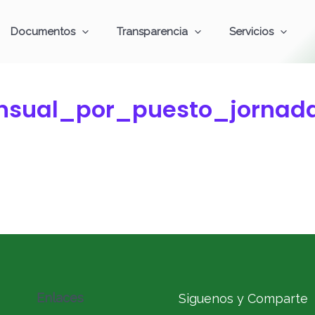
Documentos
Transparencia
Servicios
sual_por_puesto_jornada
Enlaces
Siguenos y Comparte