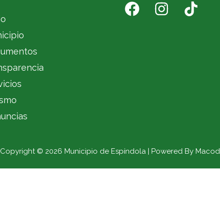
io
icipio
umentos
nsparencia
vicios
ismo
uncias
Copyright © 2026 Municipio de Espíndola | Powered By Macod