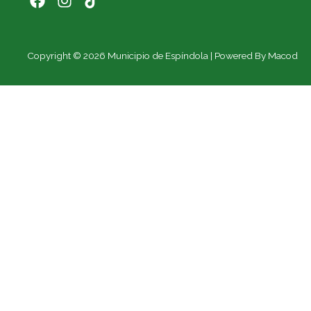
Copyright © 2026 Municipio de Espíndola | Powered By Macod