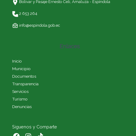
Bolívar y Pasaje Ernesto Celi,
Amaluza - Espíndola
2 653 264
info@espindola.gob.ec
Enlaces
Inicio
Municipio
Documentos
Transparencia
Servicios
Turismo
Denuncias
Siguenos y Comparte