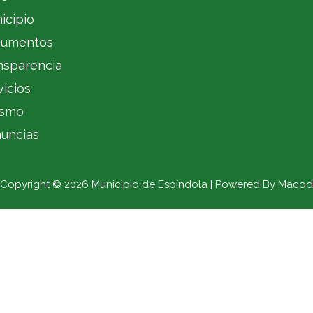
icipio
umentos
nsparencia
vicios
ismo
uncias
Copyright © 2026 Municipio de Espíndola | Powered By Macod