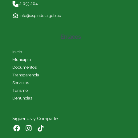
2 653 264
info@espindola.gob.ec
Enlaces
Inicio
Municipio
Documentos
Transparencia
Servicios
Turismo
Denuncias
Siguenos y Comparte