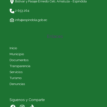
Bolívar y Pasaje Ernesto Celi,
Amaluza - Espíndola
2 653 264
info@espindola.gob.ec
Enlaces
Inicio
Municipio
Documentos
Transparencia
Servicios
Turismo
Denuncias
Siguenos y Comparte