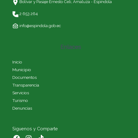
Bolívar y Pasaje Ernesto Celi,
Amaluza - Espíndola
2 653 264
info@espindola.gob.ec
Enlaces
Inicio
Municipio
Documentos
Transparencia
Servicios
Turismo
Denuncias
Siguenos y Comparte