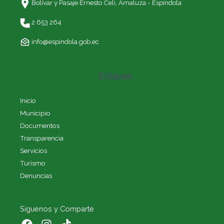
Bolívar y Pasaje Ernesto Celi,
Amaluza - Espíndola
2 653 264
info@espindola.gob.ec
Enlaces
Inicio
Municipio
Documentos
Transparencia
Servicios
Turismo
Denuncias
Siguenos y Comparte