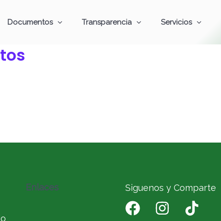
Documentos
Transparencia
Servicios
tos
Enlaces
Siguenos y Comparte
io