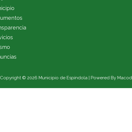
icipio
umentos
nsparencia
vicios
ismo
uncias
Copyright © 2026 Municipio de Espíndola | Powered By Macod