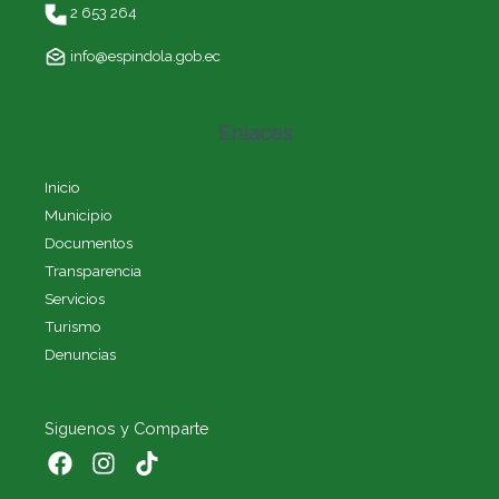
2 653 264
info@espindola.gob.ec
Enlaces
Inicio
Municipio
Documentos
Transparencia
Servicios
Turismo
Denuncias
Siguenos y Comparte