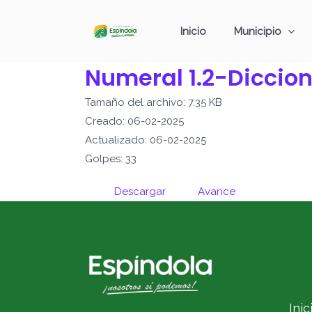
Ir
al
Inicio
Municipio
contenido
Numeral 1.2-Diccion
Tamaño del archivo: 7.35 KB
Creado: 06-02-2025
Actualizado: 06-02-2025
Golpes: 33
Descargar
Avance
Inic