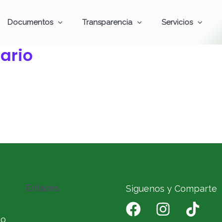
Documentos
Transparencia
Servicios
ario
Enlaces
Siguenos y Comparte
io