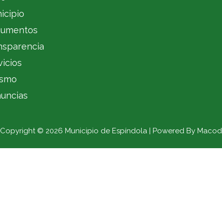
icipio
umentos
nsparencia
vicios
ismo
uncias
Copyright © 2026 Municipio de Espíndola | Powered By Macod