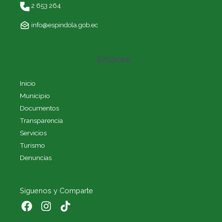
2 653 264
info@espindola.gob.ec
Enlaces
Inicio
Municipio
Documentos
Transparencia
Servicios
Turismo
Denuncias
Siguenos y Comparte