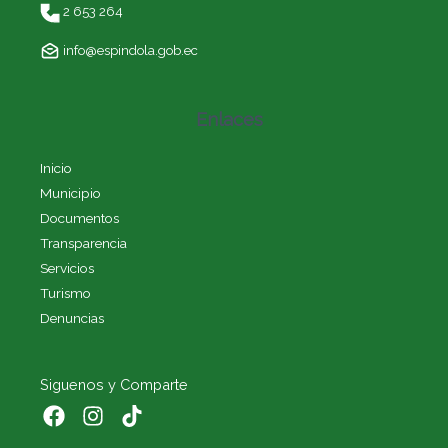
2 653 264
info@espindola.gob.ec
Enlaces
Inicio
Municipio
Documentos
Transparencia
Servicios
Turismo
Denuncias
Siguenos y Comparte