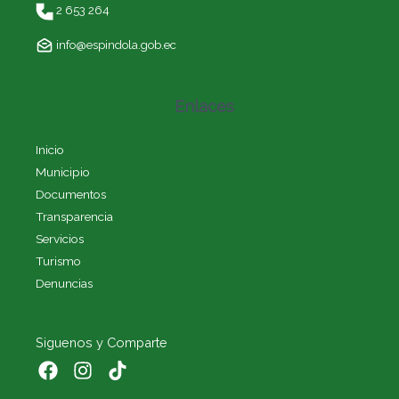
2 653 264
info@espindola.gob.ec
Enlaces
Inicio
Municipio
Documentos
Transparencia
Servicios
Turismo
Denuncias
Siguenos y Comparte