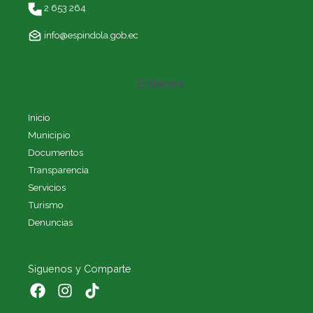
2 653 264
info@espindola.gob.ec
Enlaces
Inicio
Municipio
Documentos
Transparencia
Servicios
Turismo
Denuncias
Siguenos y Comparte