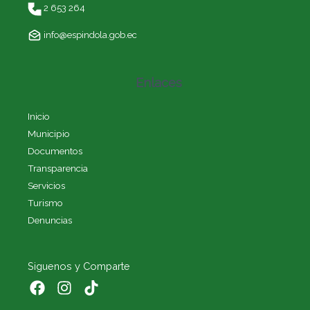
2 653 264
info@espindola.gob.ec
Enlaces
Inicio
Municipio
Documentos
Transparencia
Servicios
Turismo
Denuncias
Siguenos y Comparte