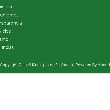
icipio
umentos
nsparencia
vicios
ismo
uncias
Copyright © 2026 Municipio de Espíndola | Powered By Macod