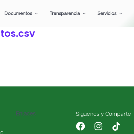
Documentos
Transparencia
Servicios
tos.csv
Enlaces
Siguenos y Comparte
io