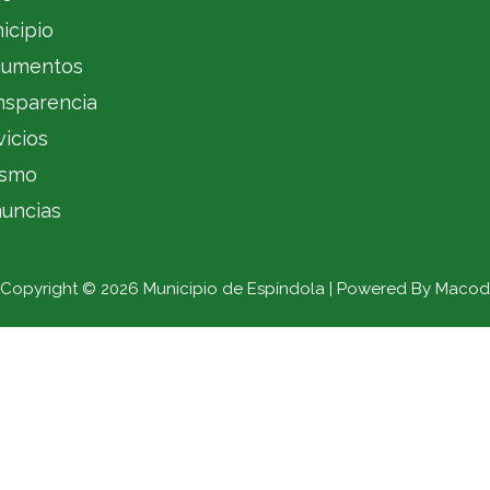
icipio
umentos
nsparencia
vicios
ismo
uncias
Copyright © 2026 Municipio de Espíndola | Powered By Macod