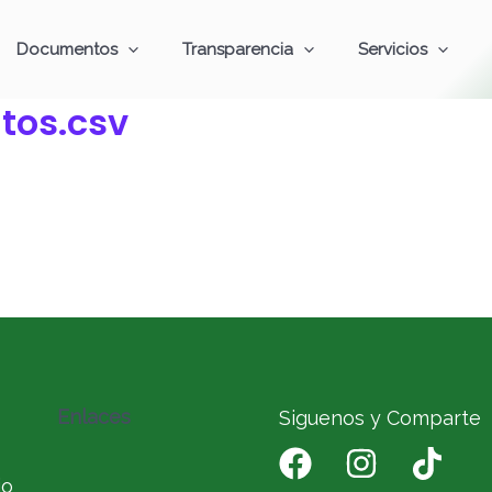
Documentos
Transparencia
Servicios
tos.csv
Enlaces
Siguenos y Comparte
io