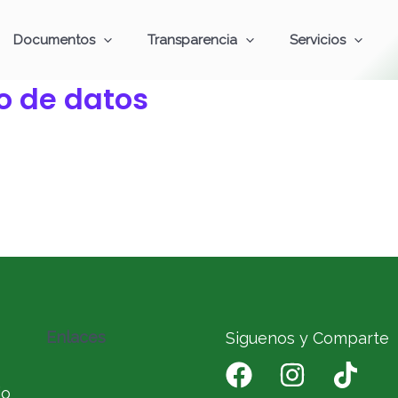
Documentos
Transparencia
Servicios
o de datos
Enlaces
Siguenos y Comparte
io