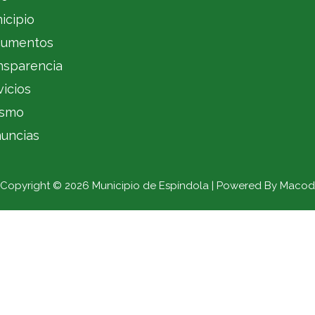
icipio
umentos
nsparencia
vicios
ismo
uncias
Copyright © 2026 Municipio de Espíndola | Powered By Macod