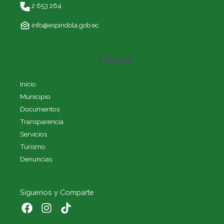
2 653 264
info@espindola.gob.ec
Enlaces
Inicio
Municipio
Documentos
Transparencia
Servicios
Turismo
Denuncias
Siguenos y Comparte