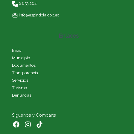
2 653 264
info@espindola.gob.ec
Enlaces
Inicio
Municipio
Documentos
Transparencia
Servicios
Turismo
Denuncias
Siguenos y Comparte