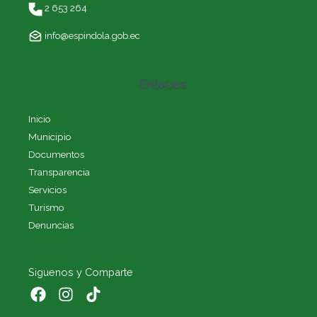
2 653 264
info@espindola.gob.ec
Enlaces
Inicio
Municipio
Documentos
Transparencia
Servicios
Turismo
Denuncias
Siguenos y Comparte