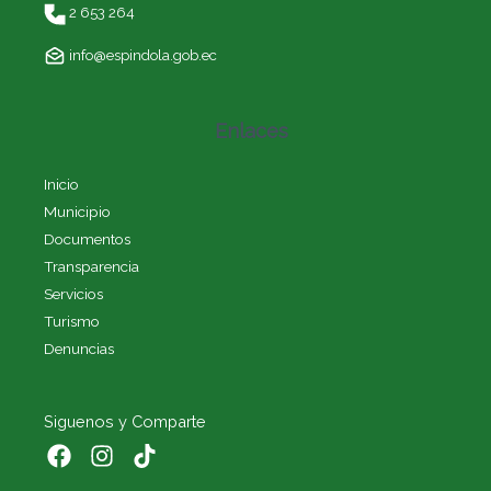
2 653 264
info@espindola.gob.ec
Enlaces
Inicio
Municipio
Documentos
Transparencia
Servicios
Turismo
Denuncias
Siguenos y Comparte