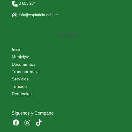
2 653 264
info@espindola.gob.ec
Enlaces
Inicio
Municipio
Documentos
Transparencia
Servicios
Turismo
Denuncias
Siguenos y Comparte