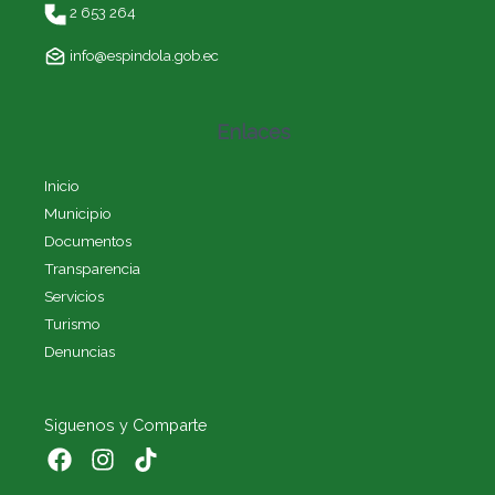
2 653 264
info@espindola.gob.ec
Enlaces
Inicio
Municipio
Documentos
Transparencia
Servicios
Turismo
Denuncias
Siguenos y Comparte