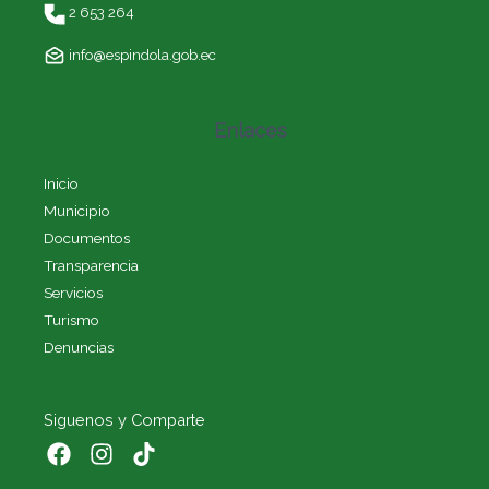
2 653 264
info@espindola.gob.ec
Enlaces
Inicio
Municipio
Documentos
Transparencia
Servicios
Turismo
Denuncias
Siguenos y Comparte