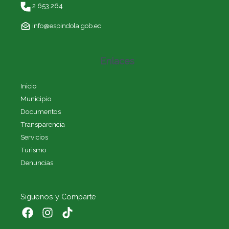
2 653 264
info@espindola.gob.ec
Enlaces
Inicio
Municipio
Documentos
Transparencia
Servicios
Turismo
Denuncias
Siguenos y Comparte