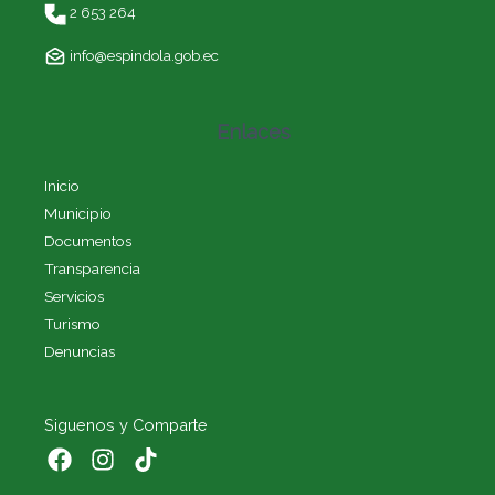
2 653 264
info@espindola.gob.ec
Enlaces
Inicio
Municipio
Documentos
Transparencia
Servicios
Turismo
Denuncias
Siguenos y Comparte