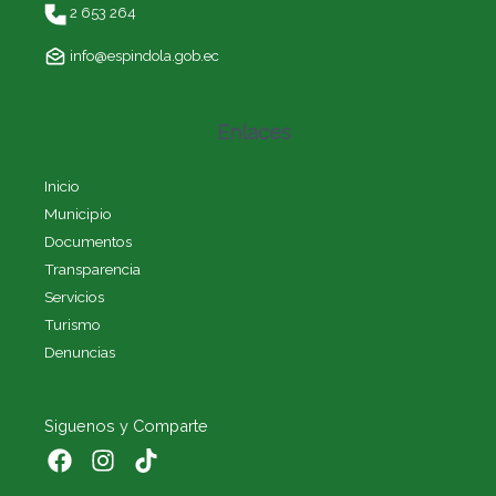
2 653 264
info@espindola.gob.ec
Enlaces
Inicio
Municipio
Documentos
Transparencia
Servicios
Turismo
Denuncias
Siguenos y Comparte