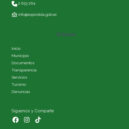
2 653 264
info@espindola.gob.ec
Enlaces
Inicio
Municipio
Documentos
Transparencia
Servicios
Turismo
Denuncias
Siguenos y Comparte