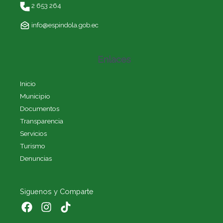
2 653 264
info@espindola.gob.ec
Enlaces
Inicio
Municipio
Documentos
Transparencia
Servicios
Turismo
Denuncias
Siguenos y Comparte