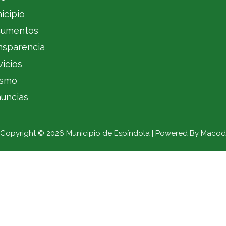
icipio
umentos
nsparencia
vicios
ismo
uncias
Copyright © 2026 Municipio de Espíndola | Powered By Macod