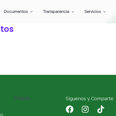
Documentos
Transparencia
Servicios
tos
Enlaces
Siguenos y Comparte
io