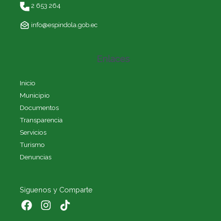
2 653 264
info@espindola.gob.ec
Enlaces
Inicio
Municipio
Documentos
Transparencia
Servicios
Turismo
Denuncias
Siguenos y Comparte