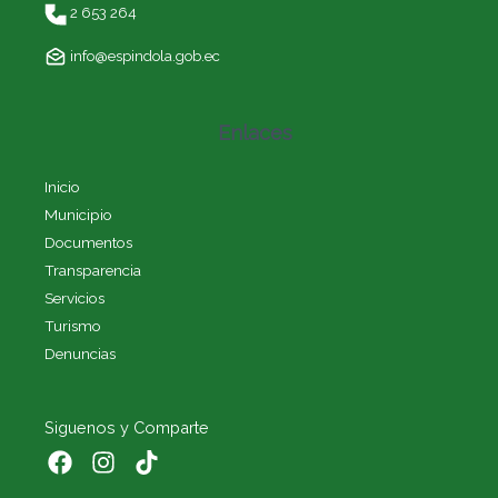
2 653 264
info@espindola.gob.ec
Enlaces
Inicio
Municipio
Documentos
Transparencia
Servicios
Turismo
Denuncias
Siguenos y Comparte