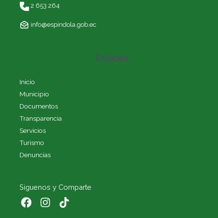
2 653 264
info@espindola.gob.ec
Enlaces
Inicio
Municipio
Documentos
Transparencia
Servicios
Turismo
Denuncias
Siguenos y Comparte