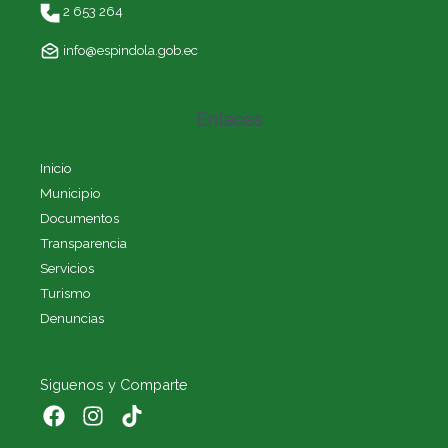
2 653 264
info@espindola.gob.ec
Enlaces
Inicio
Municipio
Documentos
Transparencia
Servicios
Turismo
Denuncias
Siguenos y Comparte