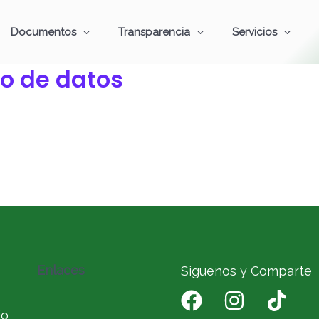
Documentos
Transparencia
Servicios
o de datos
Enlaces
Siguenos y Comparte
io