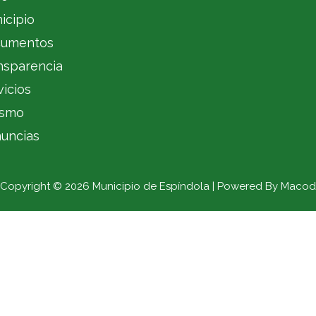
icipio
umentos
nsparencia
vicios
ismo
uncias
Copyright © 2026 Municipio de Espíndola | Powered By Macod