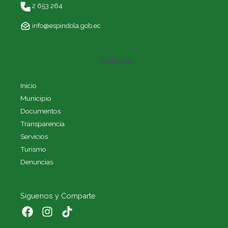
2 653 264
info@espindola.gob.ec
Enlaces
Inicio
Municipio
Documentos
Transparencia
Servicios
Turismo
Denuncias
Siguenos y Comparte