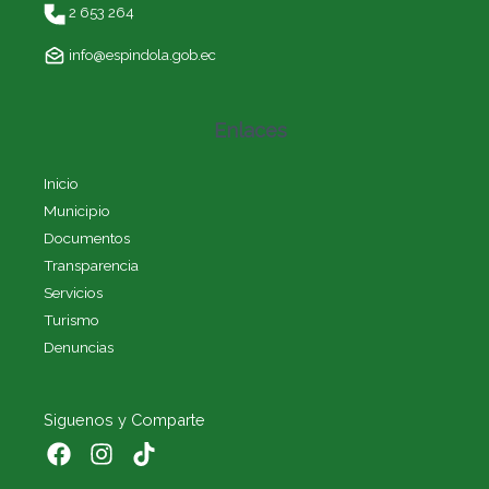
2 653 264
info@espindola.gob.ec
Enlaces
Inicio
Municipio
Documentos
Transparencia
Servicios
Turismo
Denuncias
Siguenos y Comparte