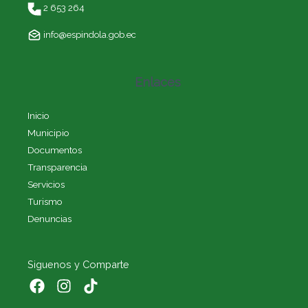
2 653 264
info@espindola.gob.ec
Enlaces
Inicio
Municipio
Documentos
Transparencia
Servicios
Turismo
Denuncias
Siguenos y Comparte