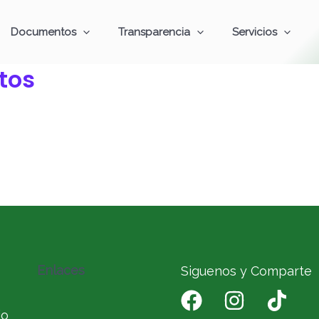
Documentos
Transparencia
Servicios
tos
Enlaces
Siguenos y Comparte
io