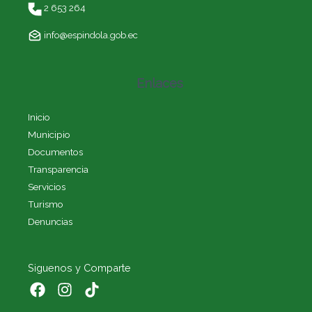
2 653 264
info@espindola.gob.ec
Enlaces
Inicio
Municipio
Documentos
Transparencia
Servicios
Turismo
Denuncias
Siguenos y Comparte