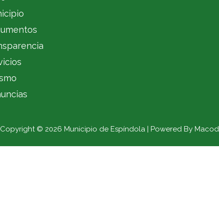
icipio
umentos
nsparencia
vicios
ismo
uncias
Copyright © 2026 Municipio de Espíndola | Powered By Macod