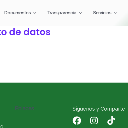
Documentos
Transparencia
Servicios
o de datos
Enlaces
Siguenos y Comparte
io