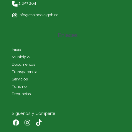
2 653 264
info@espindola.gob.ec
Enlaces
Inicio
Municipio
Documentos
Transparencia
Servicios
Turismo
Denuncias
Siguenos y Comparte