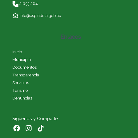
2 653 264
info@espindola.gob.ec
Enlaces
Inicio
Municipio
Documentos
Transparencia
Servicios
Turismo
Denuncias
Siguenos y Comparte