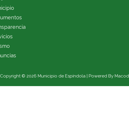
icipio
umentos
nsparencia
vicios
ismo
uncias
Copyright © 2026 Municipio de Espíndola | Powered By Macod