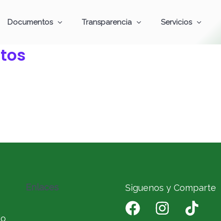
Documentos
Transparencia
Servicios
tos
Enlaces
Siguenos y Comparte
io