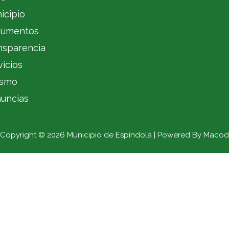
icipio
umentos
nsparencia
vicios
ismo
uncias
Copyright © 2026 Municipio de Espíndola | Powered By Macod