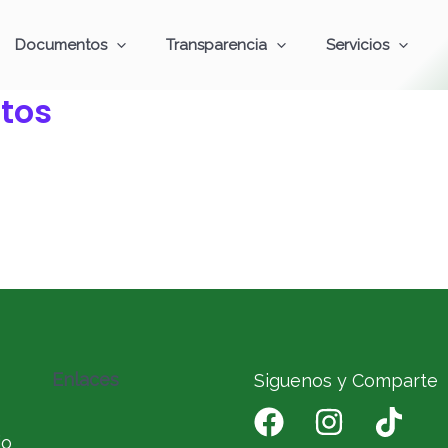
Documentos
Transparencia
Servicios
tos
Enlaces
Siguenos y Comparte
io