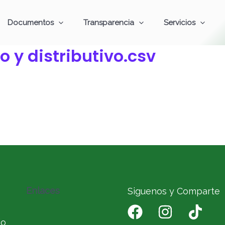
Documentos
Transparencia
Servicios
o y distributivo.csv
Enlaces
Siguenos y Comparte
io