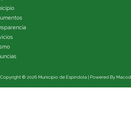
icipio
umentos
nsparencia
vicios
ismo
uncias
Copyright © 2026 Municipio de Espíndola | Powered By Macod