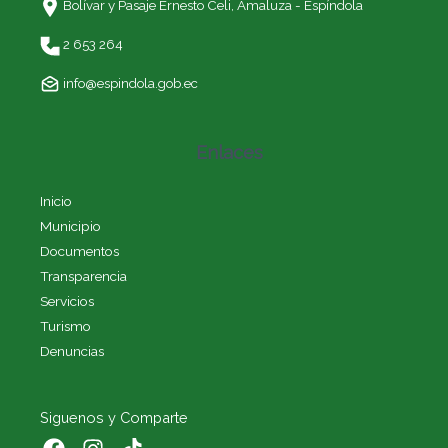
Bolívar y Pasaje Ernesto Celi,
Amaluza - Espíndola
2 653 264
info@espindola.gob.ec
Enlaces
Inicio
Municipio
Documentos
Transparencia
Servicios
Turismo
Denuncias
Siguenos y Comparte