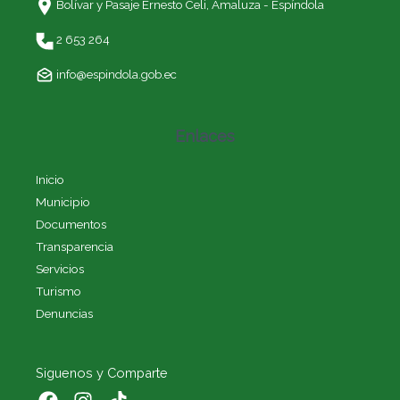
Bolívar y Pasaje Ernesto Celi,
Amaluza - Espíndola
2 653 264
info@espindola.gob.ec
Enlaces
Inicio
Municipio
Documentos
Transparencia
Servicios
Turismo
Denuncias
Siguenos y Comparte